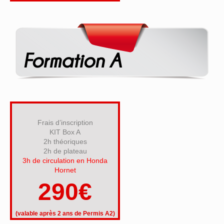
Frais d’inscription
KIT Box A
2h théoriques
2h de plateau
3h de circulation en Honda
Hornet
290€
(valable après 2 ans de Permis A2)