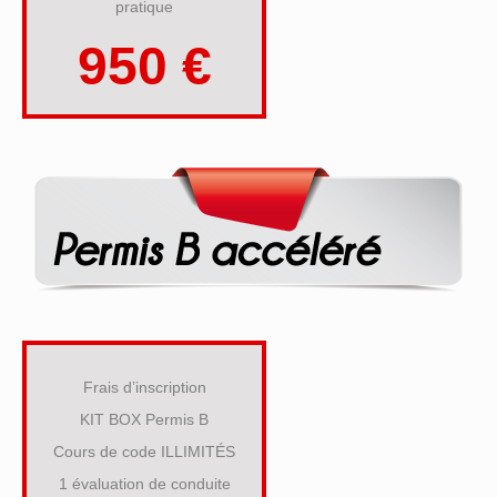
pratique
950 €
Frais d’inscription
KIT BOX Permis B
Cours de code ILLIMITÉS
1 évaluation de conduite