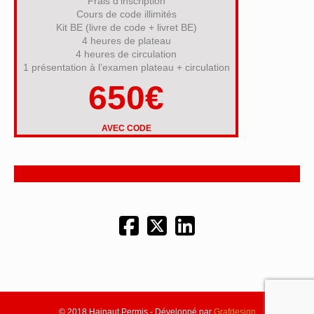
Frais d’inscription
Cours de code illimités
Kit BE (livre de code + livret BE)
4 heures de plateau
4 heures de circulation
1 présentation à l’examen plateau + circulation
650€
AVEC CODE
© 2018 Hainaut Permis - Développé par
Grafdesign