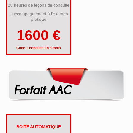
20 heures de leçons de conduite
L’accompagnement à l’examen
pratique
1600 €
Code + conduite en 3 mois
BOITE AUTOMATIQUE